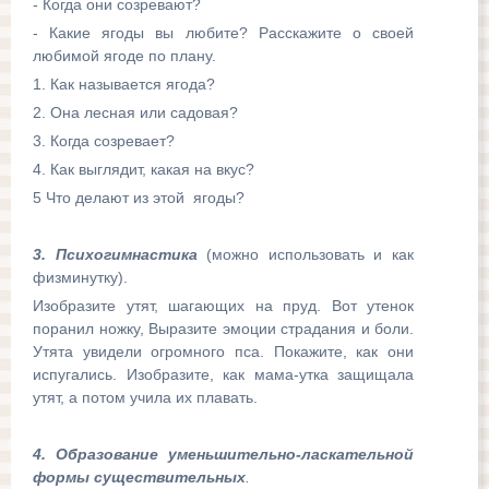
- Когда они созревают?
- Какие ягоды вы любите? Расскажите о своей
любимой ягоде по плану.
1. Как называется ягода?
2. Она лесная или садовая?
3. Когда созревает?
4. Как выглядит, какая на вкус?
5 Что делают из этой ягоды?
3. Психогимнастика
(можно использовать и как
физминутку).
Изобразите утят, шагающих на пруд. Вот утенок
поранил ножку, Выразите эмоции страдания и боли.
Утята увидели огромного пса. Покажите, как они
испугались. Изобразите, как мама-утка защищала
утят, а потом учила их плавать.
4. Образование уменьшительно-ласкательной
формы существительных
.