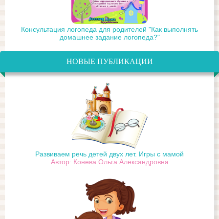
Консультация логопеда для родителей "Как выполнять
домашнее задание логопеда?"
НОВЫЕ ПУБЛИКАЦИИ
Развиваем речь детей двух лет. Игры с мамой
Автор: Конева Ольга Александровна