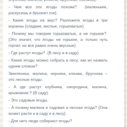
- Чем все эти ягоды похожи? (маленькие,
раскусишь и брызнет сок).
- Какие ягоды на вкус? Разложите ягоды в три
корзины (сладкие, кислые, горьковатые).
- Почему мы говорим горьковатые, а не горькие?
(Это значит, что ягоды не горькие, а только чуть
горчат, но все равно очень вкусные).
- Где растут ягоды? (В лесу и в саду).
- Какие ягоды можно собрать в лесу, как их назвать
одним словом?
Земляника, малина, черника, клюква, брусника –
это лесные ягоды.
- А где растут клубника, смородина, малина,
крыжовник ? (В саду).
- Это садовые ягоды.
- А почему малина и садовая и лесная ягода? (Она
может расти и в саду и в лесу).
- Для чего люди собирают ягоды?