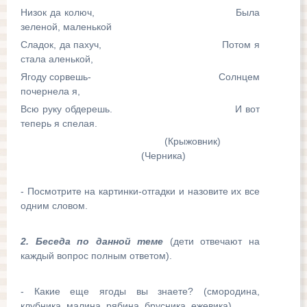
Низок да колюч, Была
зеленой, маленькой
Сладок, да пахуч, Потом я
стала аленькой,
Ягоду сорвешь- Солнцем
почернела я,
Всю руку обдерешь. И вот
теперь я спелая.
(Крыжовник)
(Черника)
- Посмотрите на картинки-отгадки и назовите их все
одним словом.
2. Беседа по данной теме
(дети отвечают на
каждый вопрос полным ответом).
- Какие еще ягоды вы знаете? (смородина,
клубника, малина, рябина, брусника, ежевика).