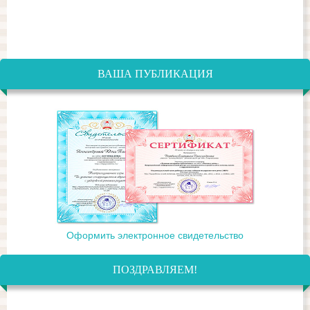
ВАША ПУБЛИКАЦИЯ
Оформить электронное свидетельство
ПОЗДРАВЛЯЕМ!