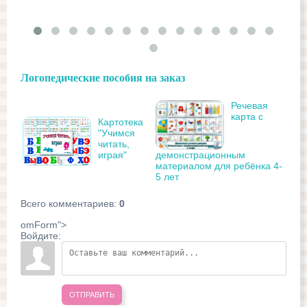
Логопедические пособия на заказ
Речевая
карта с
Картотека
"Учимся
читать,
играя"
демонстрационным
материалом для ребёнка 4-
5 лет
Всего комментариев
:
0
omForm">
Войдите:
ОТПРАВИТЬ