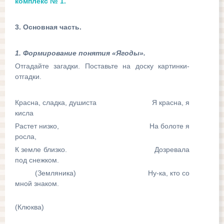
комплекс № 1.
3. Основная часть.
1. Формирование понятия «Ягоды».
Отгадайте загадки. Поставьте на доску картинки-
отгадки.
Красна, сладка, душиста Я красна, я
кисла
Растет низко, На болоте я
росла,
К земле близко. Дозревала
под снежком.
(Земляника) Ну-ка, кто со
мной знаком.
(Клюква)