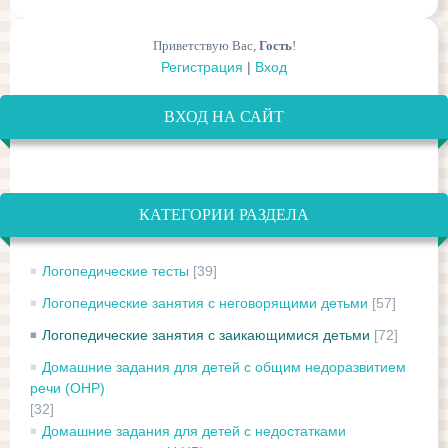
Приветствую Вас
,
Гость
!
Регистрация
|
Вход
ВХОД НА САЙТ
КАТЕГОРИИ РАЗДЕЛА
Логопедические тесты
[39]
Логопедические занятия с неговорящими детьми
[57]
Логопедические занятия с заикающимися детьми
[72]
Домашние задания для детей с общим недоразвитием
речи (ОНР)
[32]
Домашние задания для детей с недостатками