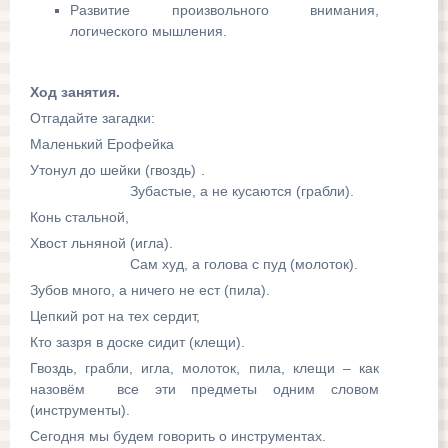
Развитие произвольного внимания,
логического мышления.
Ход занятия.
Отгадайте загадки:
Маленький Ерофейка
Утонул до шейки (гвоздь) .
Зубастые, а не кусаются (грабли).
Конь стальной,
Хвост льняной (игла).
Сам худ, а голова с пуд (молоток).
Зубов много, а ничего не ест (пила).
Цепкий рот на тех сердит,
Кто зазря в доске сидит (клещи).
Гвоздь, грабли, игла, молоток, пила, клещи – как
назовём все эти предметы одним словом
(инструменты).
Сегодня мы будем говорить о инструментах.