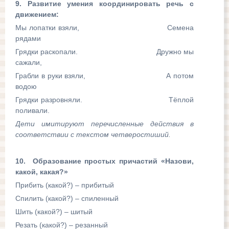
9. Развитие умения координировать речь с
движением:
Мы лопатки взяли, Семена
рядами
Грядки раскопали. Дружно мы
сажали,
Грабли в руки взяли, А потом
водою
Грядки разровняли. Тёплой
поливали.
Дети имитируют перечисленные действия в
соответствии с текстом четверостиший.
10. Образование простых причастий «Назови,
какой, какая?»
Прибить (какой?) – прибитый
Спилить (какой?) – спиленный
Шить (какой?) – шитый
Резать (какой?) – резанный