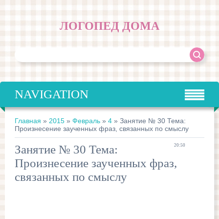
ЛОГОПЕД ДОМА
NAVIGATION
Главная
»
2015
»
Февраль
»
4
» Занятие № 30 Тема:
Произнесение заученных фраз, связанных по смыслу
Занятие № 30 Тема:
20:50
Произнесение заученных фраз,
связанных по смыслу