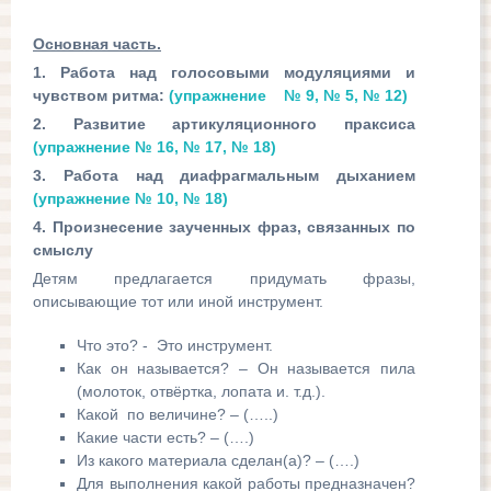
Основная часть.
1. Работа над голосовыми модуляциями и
чувством ритма:
(упражнение № 9, № 5, № 12)
2. Развитие артикуляционного праксиса
(упражнение № 16, № 17, № 18)
3. Работа над диафрагмальным дыханием
(упражнение № 10, № 18)
4. Произнесение заученных фраз, связанных по
смыслу
Детям предлагается придумать фразы,
описывающие тот или иной инструмент.
Что это? - Это инструмент.
Как он называется? – Он называется пила
(молоток, отвёртка, лопата и. т.д.).
Какой по величине? – (…..)
Какие части есть? – (….)
Из какого материала сделан(а)? – (….)
Для выполнения какой работы предназначен?