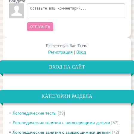
Войдите:
ОТПРАВИТЬ
Приветствую Вас
,
Гость
!
Регистрация
|
Вход
ВХОД НА САЙТ
КАТЕГОРИИ РАЗДЕЛА
Логопедические тесты
[39]
Логопедические занятия с неговорящими детьми
[57]
Логопедические занятия с заикающимися детьми
[72]