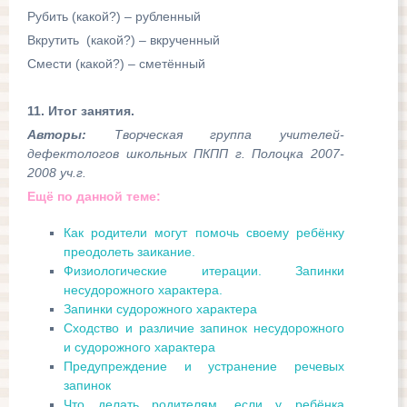
Рубить (какой?) – рубленный
Вкрутить (какой?) – вкрученный
Смести (какой?) – сметённый
11. Итог занятия.
Авторы:
Творческая группа учителей-
дефектологов школьных ПКПП г. Полоцка 2007-
2008 уч.г.
Ещё по данной теме:
Как родители могут помочь своему ребёнку
преодолеть заикание.
Физиологические итерации. Запинки
несудорожного характера.
Запинки судорожного характера
Сходство и различие запинок несудорожного
и судорожного характера
Предупреждение и устранение речевых
запинок
Что делать родителям, если у ребёнка