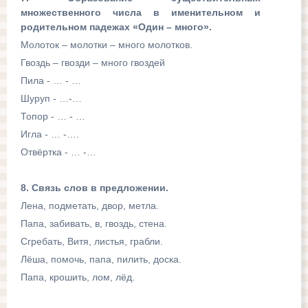
множественного числа в именительном и
родительном падежах «Один – много».
Молоток – молотки – много молотков.
Гвоздь – гвозди – много гвоздей
Пила - … - …
Шуруп - …-…
Топор - … - …
Игла - … -….
Отвёртка - … -…
8. Связь слов в предложении.
Лена, подметать, двор, метла.
Папа, забивать, в, гвоздь, стена.
Сгребать, Витя, листья, грабли.
Лёша, помочь, папа, пилить, доска.
Папа, крошить, лом, лёд.