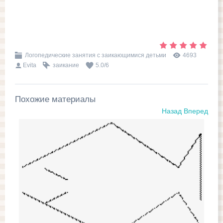
Логопедические занятия с заикающимися детьми
4693
Evita
заикание
5.0
/
6
Похожие материалы
Назад
Вперед