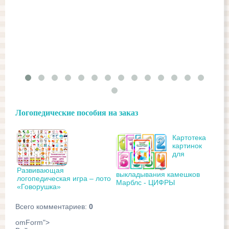
Логопедические пособия на заказ
Картотека
картинок
для
Развивающая
выкладывания камешков
логопедическая игра – лото
Марблс - ЦИФРЫ
«Говорушка»
Всего комментариев
:
0
omForm">