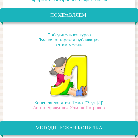
ПОЗДРАВЛЯЕМ!
Победитель конкурса
"Лучшая авторская публикация"
в этом месяце
Конспект занятия. Тема: "Звук [Л]"
Автор: Брякунова Ульяна Петровна
МЕТОДИЧЕСКАЯ КОПИЛКА