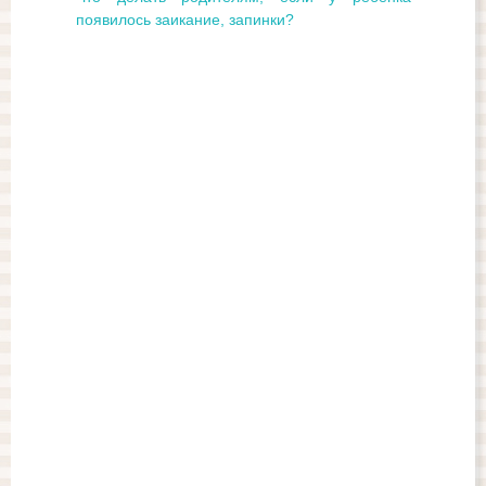
появилось заикание, запинки?