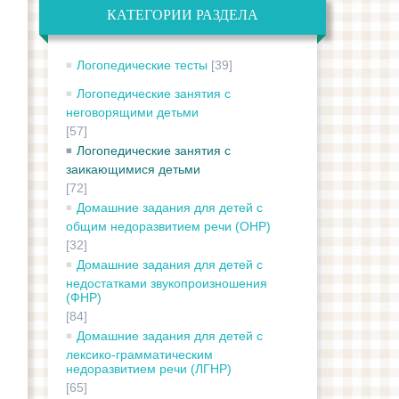
КАТЕГОРИИ РАЗДЕЛА
Логопедические тесты
[39]
Логопедические занятия с
неговорящими детьми
[57]
Логопедические занятия с
заикающимися детьми
[72]
Домашние задания для детей с
общим недоразвитием речи (ОНР)
[32]
Домашние задания для детей с
недостатками звукопроизношения
(ФНР)
[84]
Домашние задания для детей с
лексико-грамматическим
недоразвитием речи (ЛГНР)
[65]