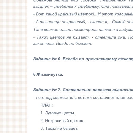
Однажды летом моя соседка, пятилетняя Тан
василёк – стебелёк к стебельку. Она показывала
- Вот какой красивый цветок!.. И этот красивый
- А ты поищи некрасивый, - сказал я, - Самый не
Таня внимательно посмотрела на меня и задума
- Таких цветов не бывает, - ответила она. П
закончила: Нигде не бывает.
Задание № 6. Беседа по прочитанному тексту
6.Физминутка.
Задание № 7. Составление рассказа аналогич
- логопед совместно с детьми составляет план ра
ПЛАН:
1. Луговые цветы.
2. Некрасивый цветок.
3. Таких не бывает.