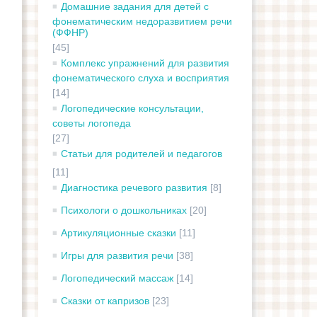
Домашние задания для детей с
фонематическим недоразвитием речи
(ФФНР)
[45]
Комплекс упражнений для развития
фонематического слуха и восприятия
[14]
Логопедические консультации,
советы логопеда
[27]
Статьи для родителей и педагогов
[11]
Диагностика речевого развития
[8]
Психологи о дошкольниках
[20]
Артикуляционные сказки
[11]
Игры для развития речи
[38]
Логопедический массаж
[14]
Сказки от капризов
[23]