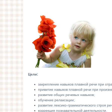
Цели:
закрепление навыков плавной речи при отр
привитие навыков плавной речи при произн
развитие общих речевых навыков;
обучение релаксации;
развитие лексико-грамматического строя ре
коррекция познавательной деятельнос