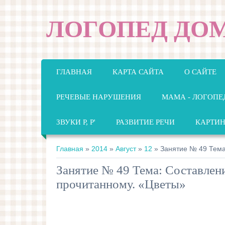
ЛОГОПЕД ДО
ГЛАВНАЯ
КАРТА САЙТА
О САЙТЕ
РЕЧЕВЫЕ НАРУШЕНИЯ
МАМА - ЛОГОПЕ
ЗВУКИ Р, Р'
РАЗВИТИЕ РЕЧИ
КАРТИ
Главная
»
2014
»
Август
»
12
» Занятие № 49 Тема
Занятие № 49 Тема: Составлени
прочитанному. «Цветы»