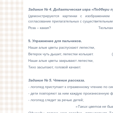
Задание № 4. Дидактическая игра «Подбери п
(демонстрируются картинки с изображением 
согласование прилагательных с существительным
Роза – какая? Тюльпан – како
5. Упражнение для пальчиков.
Наши алые цветы распускают лепестки, (П
Ветерок чуть дышит, лепестки колышет. (По
Наши алые цветы закрывают лепестки, (П
Тихо засыпают, головой качают. (Плавн
Задание № 5. Чтение рассказа.
- логопед приступает к отраженному чтению по си
- дети повторяют за ним каждую произнесенную ф
- логопед следит за речью детей;
«Таких цветов не бы