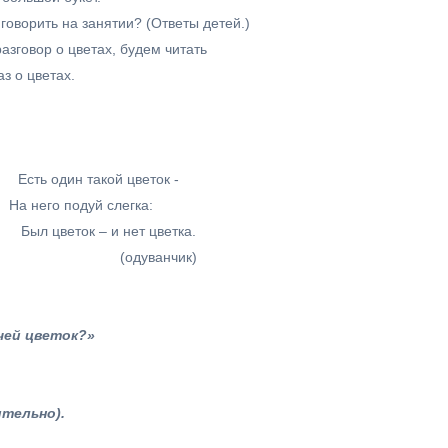
 говорить на занятии? (Ответы детей.)
азговор о цветах, будем читать
з о цветах.
один такой цветок -
а него подуй слегка:
и нет цветка.
нчик)
чей цветок?»
тельно).