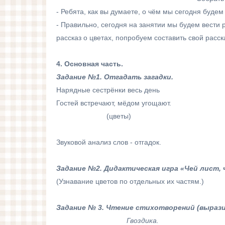
- Ребята, как вы думаете, о чём мы сегодня будем
- Правильно, сегодня на занятии мы будем вести р
рассказ о цветах, попробуем составить свой расска
4. Основная часть.
Задание №1. Отгадать загадки.
Нарядные сестрёнки весь день Есть 
Гостей встречают, мёдом угощают. Н
(цветы) Был цветок – 
(одува
Звуковой анализ слов - отгадок.
Задание №2. Дидактическая игра «Чей лист, 
(Узнавание цветов по отдельных их частям.)
Задание № 3. Чтение стихотворений (вырази
Гвоздика.