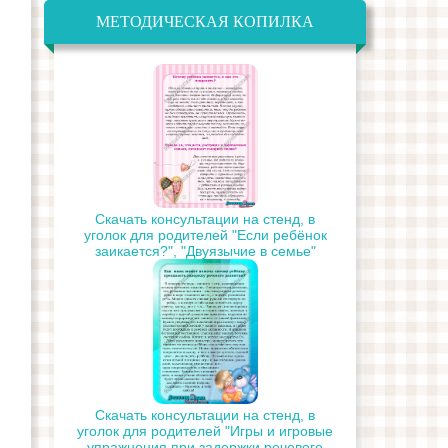
МЕТОДИЧЕСКАЯ КОПИЛКА
Скачать консультации на стенд, в
уголок для родителей "Если ребёнок
заикается?", "Двуязычие в семье"
Скачать консультации на стенд, в
уголок для родителей "Игры и игровые
упражнения при задержки речевого