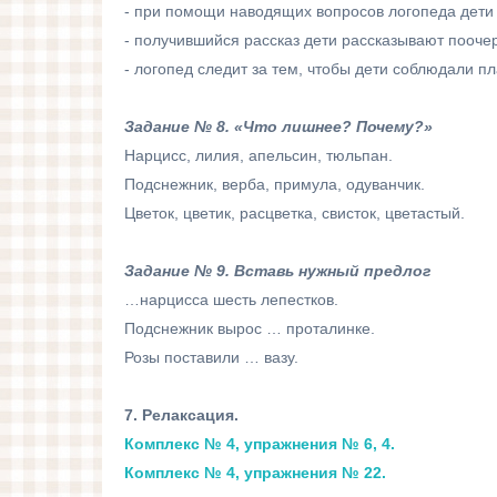
- при помощи наводящих вопросов логопеда дети 
- получившийся рассказ дети рассказывают пооче
- логопед следит за тем, чтобы дети соблюдали п
Задание № 8. «Что лишнее? Почему?»
Нарцисс, лилия, апельсин, тюльпан.
Подснежник, верба, примула, одуванчик.
Цветок, цветик, расцветка, свисток, цветастый.
Задание № 9. Вставь нужный предлог
…нарцисса шесть лепестков.
Подснежник вырос … проталинке.
Розы поставили … вазу.
7. Релаксация.
Комплекс № 4, упражнения № 6, 4.
Комплекс № 4, упражнения №
22.