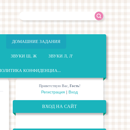
ДОМАШНИЕ ЗАДАНИЯ
ЗВУКИ Ш, Ж
ЗВУКИ Л, Л'
ПОЛИТИКА КОНФИДЕНЦИА...
Приветствую Вас
,
Гость
!
Регистрация
|
Вход
ВХОД НА САЙТ