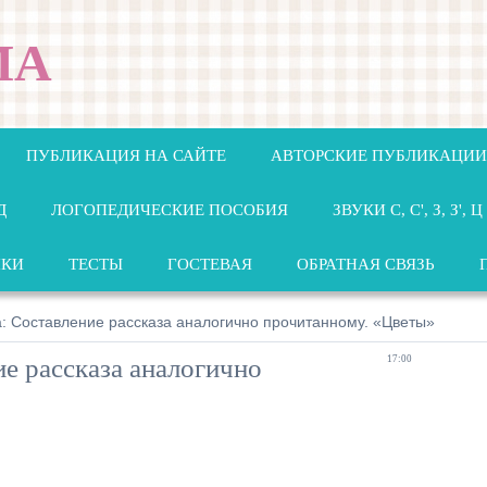
МА
ПУБЛИКАЦИЯ НА САЙТЕ
АВТОРСКИЕ ПУБЛИКАЦИИ
Д
ЛОГОПЕДИЧЕСКИЕ ПОСОБИЯ
ЗВУКИ С, С', З, З', Ц
НКИ
ТЕСТЫ
ГОСТЕВАЯ
ОБРАТНАЯ СВЯЗЬ
: Составление рассказа аналогично прочитанному. «Цветы»
е рассказа аналогично
17:00