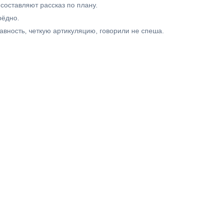
составляют рассказ по плану.
рёдно.
лавность, четкую артикуляцию, говорили не спеша.